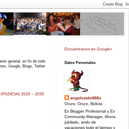
Encuéntranos en Google+.
eres general, en fin de todo
Datos Personales
ruro, Google, Blogs, Twitter
(PGDESA) 2026 – 2035
angelcaido666x
Oruro, Oruro, Bolivia
Ex Blogger Profesional y Ex
Community Manager, Ahora
jubilado, ando de
vacaciones todo el tiempo y