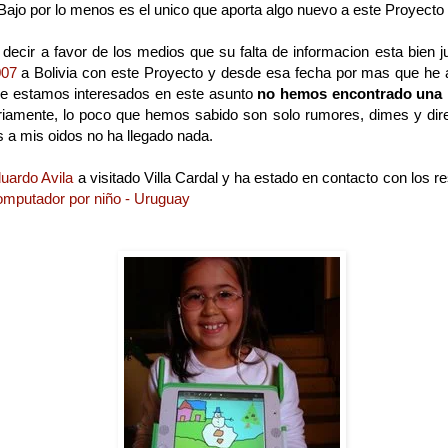
 Bajo por lo menos es el unico que aporta algo nuevo a este Proyecto 
ecir a favor de los medios que su falta de informacion esta bien ju
2007
a Bolivia con este Proyecto y desde esa fecha por mas que he 
 estamos interesados en este asunto
no hemos encontrado una
iamente, lo poco que hemos sabido son solo rumores, dimes y dires
s a mis oidos no ha llegado nada.
uardo Avila
a visitado Villa Cardal y ha estado en contacto con los r
omputador por niño - Uruguay