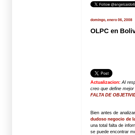
domingo, enero 06, 2008
OLPC en Boliv
Actualizacion:
Al res
creo que define mejo
FALTA DE OBJETIV
Bien antes de analizar
dudoso negocio de l
una total falta de in
se puede encontrar mu