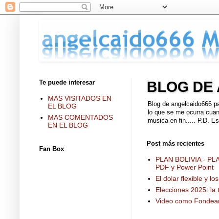
Te puede interesar
BLOG DE
MAS VISITADOS EN
Blog de angelcaido666 par
EL BLOG
lo que se me ocurra cuand
MAS COMENTADOS
musica en fin..... P.D. E
EN EL BLOG
Post más recientes
Fan Box
PLAN BOLIVIA - P
PDF y Power Point
El dolar flexible y l
Elecciones 2025: la 
Video como Fondear 