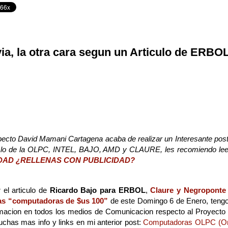
ia, la otra cara segun un Articulo de ERBO
pecto David Mamani Cartagena acaba de realizar un Interesante post,
r lo de la OLPC, INTEL, BAJO, AMD y CLAURE, les recomiendo lee
IDAD ¿RELLENAS CON PUBLICIDAD?
 el articulo de
Ricardo Bajo para ERBOL
,
Claure y Negroponte
as “computadoras de $us 100”
de este Domingo 6 de Enero, tengo
formacion en todos los medios de Comunicacion respecto al Proyecto
chas mas info y links en mi anterior post:
Computadoras OLPC (One