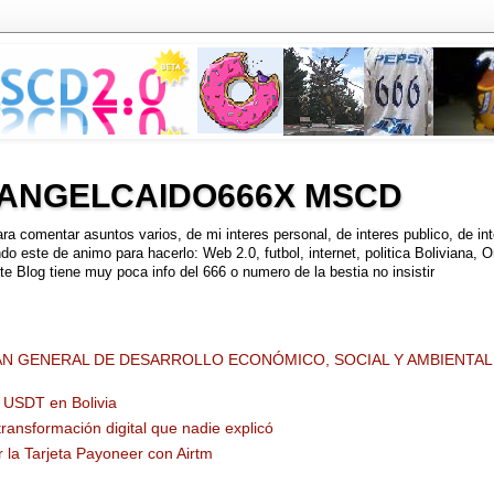
 ANGELCAIDO666X MSCD
a comentar asuntos varios, de mi interes personal, de interes publico, de int
o este de animo para hacerlo: Web 2.0, futbol, internet, politica Boliviana, O
ste Blog tiene muy poca info del 666 o numero de la bestia no insistir
LAN GENERAL DE DESARROLLO ECONÓMICO, SOCIAL Y AMBIENTAL 
os USDT en Bolivia
transformación digital que nadie explicó
la Tarjeta Payoneer con Airtm