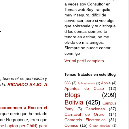
a veces soy Consultor en
Temas web Soy tranquilo,
muy inseguro, dificil de
convencer, pero si veo algo
que sobresale y te distingue
L
d los demas siempre te
tendre en estima, no me
olvido de mis amigos.
Siempre se puede contar
conmigo
Ver mi perfil completo
Temas Tratados en este Blog
 bueno el es periodista y
666
(3)
Apple
(4)
Aplicaciones
(1)
rlo:
RICARDO BAJO: A
Apuntes de Clase
(12)
Blogs
(209)
Bolivia
(425)
Campus
 convencen a Evo en el
Canciones
(37)
Party
(5)
 que decir que he notado
Carnaval de Oruro
(14)
 de Negroponte, creo que
Comercio Electronico
(31)
Comics
(15)
 Laptop per Child) para
Criptomonedas
(1)