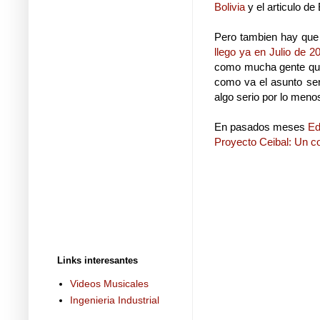
Bolivia
y el articulo de
Pero tambien hay que d
llego ya en Julio de 
como mucha gente que
como va el asunto ser
algo serio por lo meno
En pasados meses
Ed
Proyecto Ceibal: Un c
Links interesantes
Videos Musicales
Ingenieria Industrial