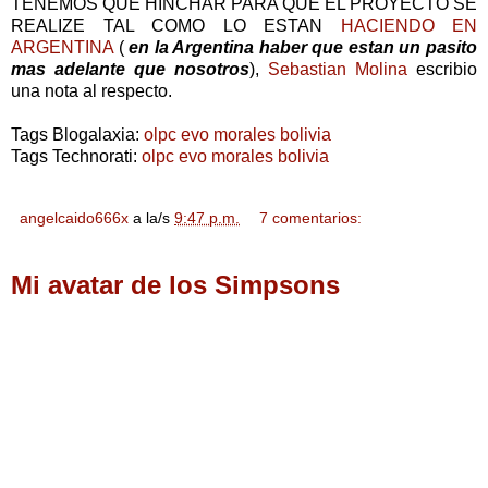
TENEMOS QUE HINCHAR PARA QUE EL PROYECTO SE
REALIZE TAL COMO LO ESTAN
HACIENDO EN
ARGENTINA
(
en la Argentina haber que estan un pasito
mas adelante que nosotros
),
Sebastian Molina
escribio
una nota al respecto.
Tags Blogalaxia:
olpc evo morales bolivia
Tags Technorati:
olpc evo morales bolivia
angelcaido666x
a la/s
9:47 p.m.
7 comentarios:
Mi avatar de los Simpsons