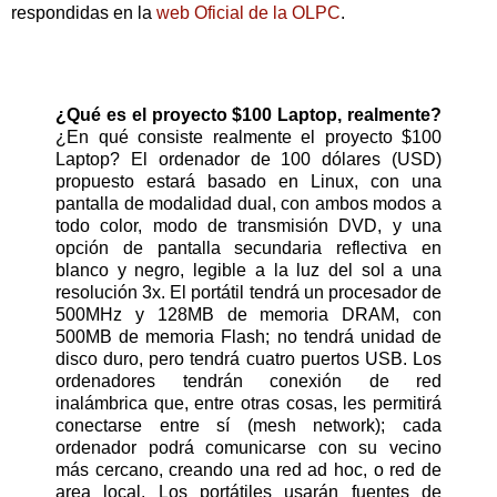
respondidas en la
web Oficial de la OLPC
.
¿Qué es el proyecto $100 Laptop, realmente?
¿En qué consiste realmente el proyecto $100
Laptop? El ordenador de 100 dólares (USD)
propuesto estará basado en Linux, con una
pantalla de modalidad dual, con ambos modos a
todo color, modo de transmisión DVD, y una
opción de pantalla secundaria reflectiva en
blanco y negro, legible a la luz del sol a una
resolución 3x. El portátil tendrá un procesador de
500MHz y 128MB de memoria DRAM, con
500MB de memoria Flash; no tendrá unidad de
disco duro, pero tendrá cuatro puertos USB. Los
ordenadores tendrán conexión de red
inalámbrica que, entre otras cosas, les permitirá
conectarse entre sí (mesh network); cada
ordenador podrá comunicarse con su vecino
más cercano, creando una red ad hoc, o red de
area local. Los portátiles usarán fuentes de