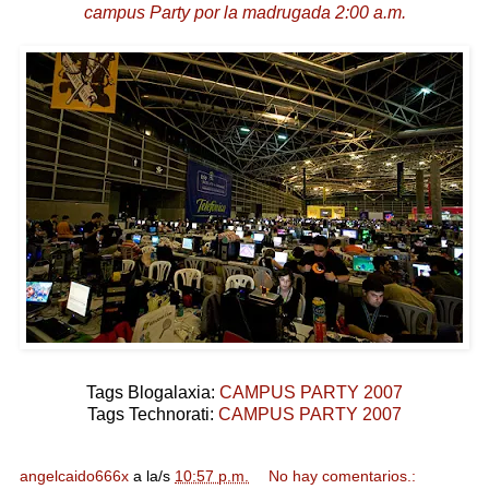
campus Party por la madrugada 2:00 a.m.
Tags Blogalaxia:
CAMPUS PARTY 2007
Tags Technorati:
CAMPUS PARTY 2007
angelcaido666x
a la/s
10:57 p.m.
No hay comentarios.: