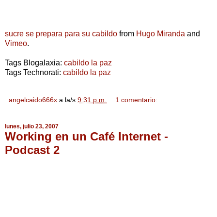
sucre se prepara para su cabildo
from
Hugo Miranda
and
Vimeo
.
Tags Blogalaxia:
cabildo la paz
Tags Technorati:
cabildo la paz
angelcaido666x
a la/s
9:31 p.m.
1 comentario:
lunes, julio 23, 2007
Working en un Café Internet -
Podcast 2