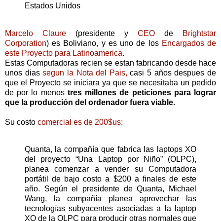
Estados Unidos
Marcelo Claure
(presidente y
CEO
de
Brightstar
Corporation
) es Boliviano, y es uno de los
Encargados de
este Proyecto para Latinoamerica
.
Estas Computadoras recien se estan fabricando desde hace
unos dias
segun la Nota del Pais,
casi 5 años despues de
que el Proyecto se iniciara ya que se necesitaba un pedido
de por lo menos
tres millones de peticiones para lograr
que la producción del ordenador fuera viable.
Su costo
comercial es de 200$us
:
Quanta, la compañía que fabrica las laptops XO
del proyecto “Una Laptop por Niño” (OLPC),
planea comenzar a vender su Computadora
portátil de bajo costo a $200 a finales de este
año. Según el presidente de Quanta, Michael
Wang, la compañía planea aprovechar las
tecnologías subyacentes asociadas a la laptop
XO de la OLPC para producir otras normales que