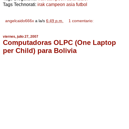
Tags Technorati:
irak campeon asia futbol
angelcaido666x
a la/s
6:49 p.m.
1 comentario:
viernes, julio 27, 2007
Computadoras OLPC (One Laptop
per Child) para Bolivia