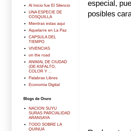
especial, pu
Al Inicio fue El Silencio
posibles car
UNA ESPECIE DE
COSQUILLA
Mientras estas aqui
Aquelarre en La Paz
CAPSULA DEL
TIEMPO
VIVENCIAS
on the road
ANIMAL DE CIUDAD
(DE ASFALTO,
COLOR Y ...
Palabras Libres
Economia Digital
Blogs de Oruro
NACION SUYU
SURAS PARCIALIDAD
ARANSAYA
TODO SOBRE LA
QUINUA