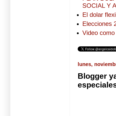
SOCIAL Y A
El dolar fle
Elecciones 2
Video como 
lunes, noviemb
Blogger ya
especiale