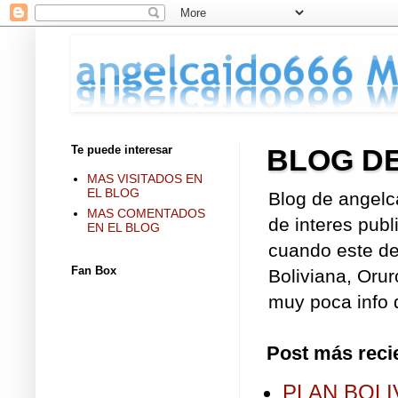
Te puede interesar
BLOG D
MAS VISITADOS EN
EL BLOG
Blog de angelc
MAS COMENTADOS
de interes publ
EN EL BLOG
cuando este de 
Fan Box
Boliviana, Orur
muy poca info d
Post más reci
PLAN BOLI