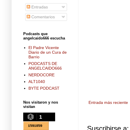
Entradas
Comentarios
Podcasts que
angelcaido666 escucha
El Padre Vicente
Diario de un Cura de
Barrio
PODCASTS DE
ANGELCAIDO666
NERDOCORE
ALT1040
BYTE PODCAST
Nos visitaron y nos
Entrada más reciente
visitan
1
Suscribirse a