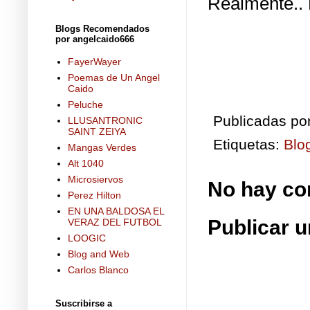
Realmente.. 
Blogs Recomendados
por angelcaido666
FayerWayer
Poemas de Un Angel
Caido
Peluche
Publicadas po
LLUSANTRONIC
SAINT ZEIYA
Etiquetas:
Blo
Mangas Verdes
Alt 1040
Microsiervos
No hay co
Perez Hilton
EN UNA BALDOSA EL
Publicar 
VERAZ DEL FUTBOL
LOOGIC
Blog and Web
Carlos Blanco
Suscribirse a