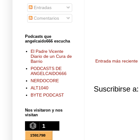
Entradas
Comentarios
Podcasts que
angelcaido666 escucha
El Padre Vicente
Diario de un Cura de
Entrada más reciente
Barrio
PODCASTS DE
ANGELCAIDO666
NERDOCORE
Suscribirse a
ALT1040
BYTE PODCAST
Nos visitaron y nos
visitan
1