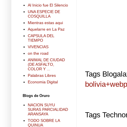
Al Inicio fue El Silencio
UNA ESPECIE DE
COSQUILLA
Mientras estas aqui
Aquelarre en La Paz
CAPSULA DEL
TIEMPO
VIVENCIAS
on the road
ANIMAL DE CIUDAD
(DE ASFALTO,
COLOR Y ...
Tags Blogala
Palabras Libres
Economia Digital
bolivia+web
Blogs de Oruro
NACION SUYU
SURAS PARCIALIDAD
Tags Technor
ARANSAYA
TODO SOBRE LA
QUINUA