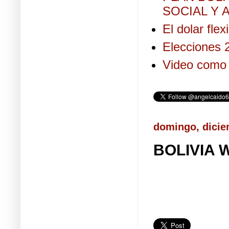
SOCIAL Y A
El dolar fle
Elecciones 2
Video como 
domingo, dicie
BOLIVIA 