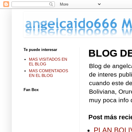
Te puede interesar
BLOG D
MAS VISITADOS EN
EL BLOG
Blog de angelc
MAS COMENTADOS
de interes publ
EN EL BLOG
cuando este de 
Fan Box
Boliviana, Orur
muy poca info d
Post más reci
PLAN BOLI