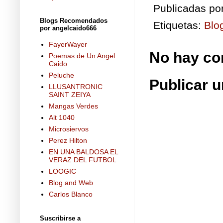
Publicadas po
Blogs Recomendados
Etiquetas:
Blo
por angelcaido666
FayerWayer
No hay co
Poemas de Un Angel
Caido
Peluche
Publicar 
LLUSANTRONIC
SAINT ZEIYA
Mangas Verdes
Alt 1040
Microsiervos
Perez Hilton
EN UNA BALDOSA EL
VERAZ DEL FUTBOL
LOOGIC
Blog and Web
Carlos Blanco
Suscribirse a