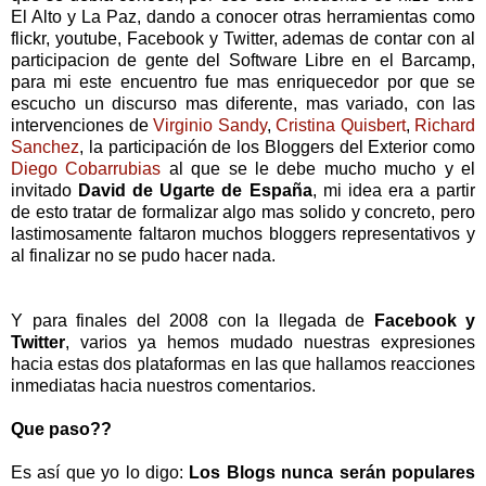
El Alto y La Paz, dando a conocer otras herramientas como
flickr, youtube, Facebook y Twitter, ademas de contar con al
participacion de gente del Software Libre en el Barcamp,
para mi este encuentro fue mas enriquecedor por que se
escucho un discurso mas diferente, mas variado, con las
intervenciones de
Virginio Sandy
,
Cristina Quisbert
,
Richard
Sanchez
, la participación de los Bloggers del Exterior como
Diego Cobarrubias
al que se le debe mucho mucho y el
invitado
David de Ugarte de España
, mi idea era a partir
de esto tratar de formalizar algo mas solido y concreto, pero
lastimosamente faltaron muchos bloggers representativos y
al finalizar no se pudo hacer nada.
Y para finales del 2008 con la llegada de
Facebook y
Twitter
, varios ya hemos mudado nuestras expresiones
hacia estas dos plataformas en las que hallamos reacciones
inmediatas hacia nuestros comentarios.
Que paso??
Es así que yo lo digo:
Los Blogs nunca serán populares