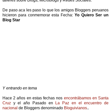
talleres sobre Blogs, Microblogs y Redes Sociales.
De paso aca les paso lo que los amigos Bloggers peruanos
hicieron para conmemorar esta Fecha:
Yo Quiero Ser un
Blog Star
Y entrando en tema
Hace 2 años en estas fechas nos
encontrábamos en Santa
Cruz
y el año Pasado en
La Paz en el encuentro de
nacional
de Bloggers denominado
Bloguivianos
..