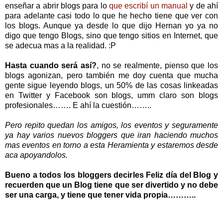
enseñar a abrir blogs para lo
que escribí un manual
y de ahí
para adelante casi todo lo que he hecho tiene que ver con
los blogs. Aunque ya desde lo que dijo Hernan yo ya no
digo que tengo Blogs, sino que tengo sitios en Internet, que
se adecua mas a la realidad. :P
Hasta cuando será así?
, no se realmente, pienso que los
blogs agonizan, pero también me doy cuenta que mucha
gente sigue leyendo blogs, un 50% de las cosas linkeadas
en Twitter y Facebook son blogs, umm claro son blogs
profesionales……. E ahí la cuestión……..
Pero repito quedan los amigos, los eventos y seguramente
ya hay varios nuevos bloggers que iran haciendo muchos
mas eventos en torno a esta Heramienta y estaremos desde
aca apoyandolos.
Bueno a todos los bloggers decirles Feliz día del Blog y
recuerden que un Blog tiene que ser divertido y no debe
ser una carga, y tiene que tener vida propia………..