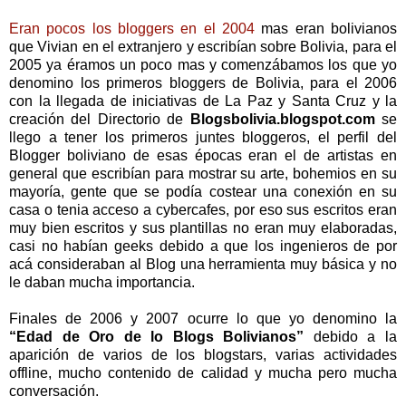
Eran pocos los bloggers en el 2004
mas eran bolivianos
que Vivian en el extranjero y escribían sobre Bolivia, para el
2005 ya éramos un poco mas y comenzábamos los que yo
denomino los primeros bloggers de Bolivia, para el 2006
con la llegada de iniciativas de La Paz y Santa Cruz y la
creación del Directorio de
Blogsbolivia.blogspot.com
se
llego a tener los primeros juntes bloggeros, el perfil del
Blogger boliviano de esas épocas eran el de artistas en
general que escribían para mostrar su arte, bohemios en su
mayoría, gente que se podía costear una conexión en su
casa o tenia acceso a cybercafes, por eso sus escritos eran
muy bien escritos y sus plantillas no eran muy elaboradas,
casi no habían geeks debido a que los ingenieros de por
acá consideraban al Blog una herramienta muy básica y no
le daban mucha importancia.
Finales de 2006 y 2007 ocurre lo que yo denomino la
“Edad de Oro de lo Blogs Bolivianos”
debido a la
aparición de varios de los blogstars, varias actividades
offline, mucho contenido de calidad y mucha pero mucha
conversación.