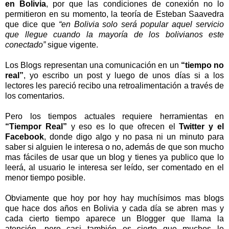
en Bolivia
, por que las condiciones de conexión no lo
permitieron en su momento, la teoría de Esteban Saavedra
que dice que
“en Bolivia solo será popular aquel servicio
que llegue cuando la mayoría de los bolivianos este
conectado”
sigue vigente.
Los Blogs representan una comunicación en un
“tiempo no
real”
, yo escribo un post y luego de unos días si a los
lectores les pareció recibo una retroalimentación a través de
los comentarios.
Pero los tiempos actuales requiere herramientas en
“Tiempor Real”
y eso es lo que ofrecen el
Twitter y el
Facebook
, donde digo algo y no pasa ni un minuto para
saber si alguien le interesa o no, además de que son mucho
mas fáciles de usar que un blog y tienes ya publico que lo
leerá, al usuario le interesa ser leído, ser comentado en el
menor tiempo posible.
Obviamente que hoy por hoy hay muchísimos mas blogs
que hace dos años en Bolivia y cada día se abren mas y
cada cierto tiempo aparece un Blogger que llama la
atención, pero casi también es cierto que muchos le