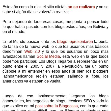
Este año como lo dice el sitio oficial,
no se realizara
y no se
sabe si algún día se volverá a realizar.
Pero dejando de lado esas cosas, me ponía a pensar todo
lo que había pasado con los blogs estos años, en Bolivia y
en el mundo.
En el Mundo básicamente los
Blogs representaron
la punta
de lanza de la nueva web lo que los usuarios mas básicos
denominan
Web 2.0
y lo que los usuarios un poco mas
avanzados llaman
Social Media
, esta web en la que todos
podemos participar. Los Blogs llegaron a representar en un
punto entre el 2005 y 2007 la Revolución, fue un punto
cúspide a mi entender en esos años si bien los bloggers
latinoamericanos recién estaban saliendo a flote, los
americanos ya estaban de vuelta.
Luego de eso lastimosamente, llegaron los blogs
comerciales, los negocios de blogs, técnicas SEO y todo lo
que explico en mi
post sobre la Blogocosa
, con lo que cada
vez se hace mas difícil que un Blogger cualquiera sea