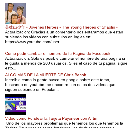
英雄出少年 - Jovenes Heroes - The Young Heroes of Shaolin -
Actualizacion: Gracias a un comentario nos entaramos que estan
subiendo los videos con subtitulos en Ingles en:
https://www.youtube.com/user...
Como pedir cambiar el nombre de tu Pagina de Facebook
Actualizacion: Solo es posible cambiar el nombre de una página si
le gusta a menos de 200 usuarios. Si es el caso de tu página, sigue
esto...
ALGO MAS DE LA MUERTE DE Chris Benoit
Increible como la gente busca en google sobre este tema,
buscando en youtube me encontre con estos dos videos que
siguen subiendo en Popular...
Video como Fondear la Tarjeta Payoneer con Airtm
Uno de los mayores problemas que tenemos los que tenemos la
Tarjeta Payoneer es como fondearla, es decir como cargarle