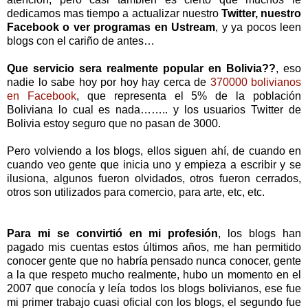
dedicamos mas tiempo a actualizar nuestro
Twitter, nuestro
Facebook o ver programas en Ustream
, y ya pocos leen
blogs con el cariño de antes…
Que servicio sera realmente popular en Bolivia??
, eso
nadie lo sabe hoy por hoy hay cerca de
370000 bolivianos
en Facebook
, que representa el 5% de la población
Boliviana lo cual es nada…….. y los usuarios Twitter de
Bolivia estoy seguro que no pasan de 3000.
Pero volviendo a los blogs, ellos siguen ahí, de cuando en
cuando veo gente que inicia uno y empieza a escribir y se
ilusiona, algunos fueron olvidados, otros fueron cerrados,
otros son utilizados para comercio, para arte, etc, etc.
Para mi se convirtió en mi profesión
, los blogs han
pagado mis cuentas estos últimos años, me han permitido
conocer gente que no habría pensado nunca conocer, gente
a la que respeto mucho realmente, hubo un momento en el
2007 que conocía y leía todos los blogs bolivianos, ese fue
mi primer trabajo cuasi oficial con los blogs, el segundo fue