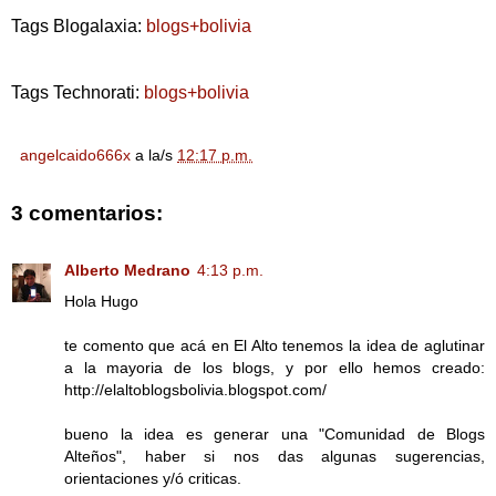
Tags Blogalaxia:
blogs+bolivia
Tags Technorati:
blogs+bolivia
angelcaido666x
a la/s
12:17 p.m.
3 comentarios:
Alberto Medrano
4:13 p.m.
Hola Hugo
te comento que acá en El Alto tenemos la idea de aglutinar
a la mayoria de los blogs, y por ello hemos creado:
http://elaltoblogsbolivia.blogspot.com/
bueno la idea es generar una "Comunidad de Blogs
Alteños", haber si nos das algunas sugerencias,
orientaciones y/ó criticas.