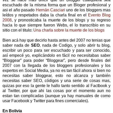
escuchado de la misma forma que un Bloger profesional y
asi el año pasado
Hernán Casciari
uno de los bloggers mas
leídos y respetados daba la charla final en el
Evento Blog
2008
, y pronosticaba la muerte de los blogs y su regreso
hacia lo que siempre fueron Webs, el lo transcribio en su
sitio con el titulo:
Una charla sobre la muerte de los blogs
Bien acá hay que decirlo hasta antes del 2007 no tenias que
saber nada de
SEO
, nada de Codigo, y solo abrir tu blog,
escribir un poco para ser escuchado y para ser conocido,
así empecé yo, explicándolo en fácil no necesitabas saber
“Bloggear” para poder “Bloggear”, pero desde finales del
2007 con la llegada de los bloggers profesionales y los
expertos en Social Media, ya no es tan fácil ahora si bien no
necesitas saber bloggear, esto no alcanza y también
necesitas saber SEO, códigos y una serie de cosas mas,
quizas por eso la gente le hallo tanto sentido al Factbook y
al Twitter, por que ahi las cosas por el momento aun no
estan tan complicadas (aunque ya hay manuales de como
usar Facebook y Twitter para fines comerciales).
En Bolivia